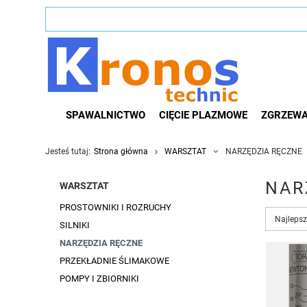
SPAWALNICTWO
CIĘCIE PLAZMOWE
ZGRZEWA
Jesteś tutaj:
Strona główna
WARSZTAT
NARZĘDZIA RĘCZNE
NAR
WARSZTAT
PROSTOWNIKI I ROZRUCHY
Zmień s
Najlepsz
SILNIKI
NARZĘDZIA RĘCZNE
PRZEKŁADNIE ŚLIMAKOWE
POMPY I ZBIORNIKI