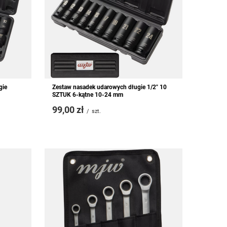
gie
Zestaw nasadek udarowych długie 1/2" 10
SZTUK 6-kątne 10-24 mm
99,00 zł
/
szt.