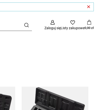
Zaloguj się
Listy zakupowe
0,00 zł