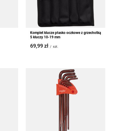
Komplet klucze płasko oczkowe z grzechotką
5 kluczy 10-19 mm
69,99 zł
/
szt.