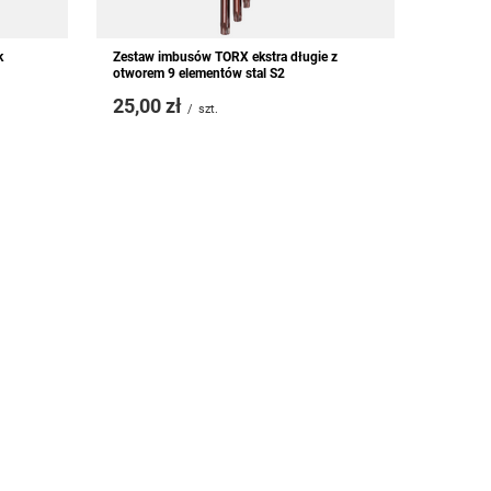
k
Zestaw imbusów TORX ekstra długie z
otworem 9 elementów stal S2
25,00 zł
/
szt.