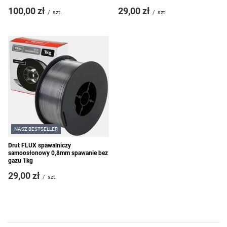
100,00 zł
29,00 zł
/
szt.
/
szt.
NASZ BESTSELLER
Drut FLUX spawalniczy
samoosłonowy 0,8mm spawanie bez
gazu 1kg
29,00 zł
/
szt.