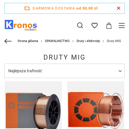
DARMOWA DOSTAWA
od 50,00 zł
Strona główna
SPAWALNICTWO
Druty i elektrody
Druty MIG
DRUTY MIG
Zmień sortowanie
Najlepsza trafność