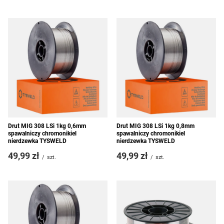
Drut MIG 308 LSi 1kg 0,6mm
Drut MIG 308 LSi 1kg 0,8mm
spawalniczy chromonikiel
spawalniczy chromonikiel
nierdzewka TYSWELD
nierdzewka TYSWELD
49,99 zł
49,99 zł
/
szt.
/
szt.