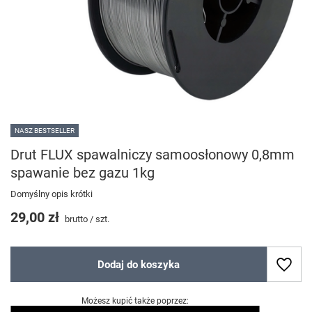
NASZ BESTSELLER
Drut FLUX spawalniczy samoosłonowy 0,8mm
spawanie bez gazu 1kg
Domyślny opis krótki
29,00 zł
brutto
/
szt.
Dodaj do koszyka
Możesz kupić także poprzez: