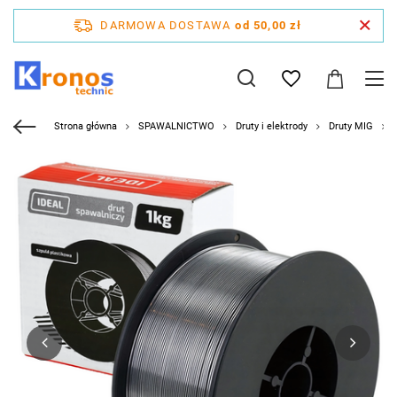
DARMOWA DOSTAWA
od 50,00 zł
Strona główna
SPAWALNICTWO
Druty i elektrody
Druty MIG