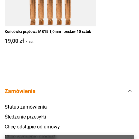
Końcówka prądowa MB15 1,0mm - zestaw 10 sztuk
19,00 zł
/
szt.
Zamówienia
Status zamówienia
Śledzenie przesyłki
Chcę odstąpić od umowy
Chcę wymienić produkt