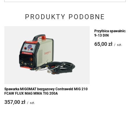
PRODUKTY PODOBNE
Przyłbica spawalnicza
9-13 DIN
65,00 zł
/
szt.
Spawarka MIGOMAT bezgazowy Contraweld MIG 210
FCAW FLUX MAG MMA TIG 200A
357,00 zł
/
szt.