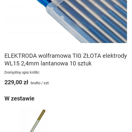
ELEKTRODA wolframowa TIG ZŁOTA elektrody
WL15 2,4mm lantanowa 10 sztuk
Domyślny opis krótki
229,00 zł
brutto
/
szt.
W zestawie