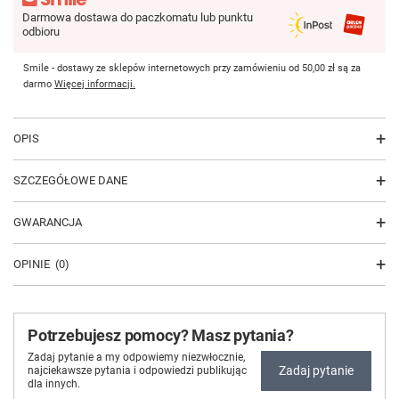
Darmowa dostawa do paczkomatu lub punktu
odbioru
Smile - dostawy ze sklepów internetowych przy zamówieniu od
50,00 zł
są za
darmo
Więcej informacji.
OPIS
SZCZEGÓŁOWE DANE
GWARANCJA
OPINIE
(0)
Potrzebujesz pomocy? Masz pytania?
Zadaj pytanie a my odpowiemy niezwłocznie,
Zadaj pytanie
najciekawsze pytania i odpowiedzi publikując
dla innych.