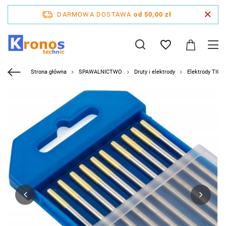
DARMOWA DOSTAWA
od 50,00 zł
Strona główna
SPAWALNICTWO
Druty i elektrody
Elektrody TIG