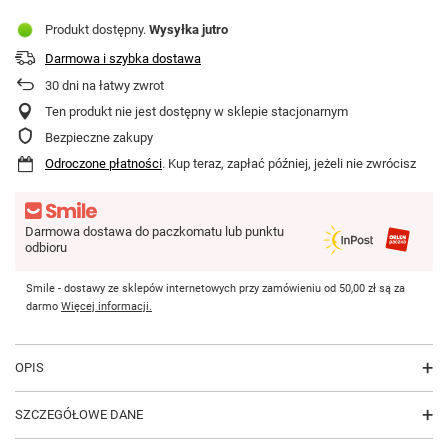
Produkt dostępny
Wysyłka
jutro
Darmowa i szybka dostawa
30
dni na łatwy zwrot
Ten produkt nie jest dostępny w sklepie stacjonarnym
Bezpieczne zakupy
Odroczone płatności
. Kup teraz, zapłać później, jeżeli nie zwrócisz
Darmowa dostawa do paczkomatu lub punktu
odbioru
Smile - dostawy ze sklepów internetowych przy zamówieniu od
50,00 zł
są za
darmo
Więcej informacji.
OPIS
SZCZEGÓŁOWE DANE