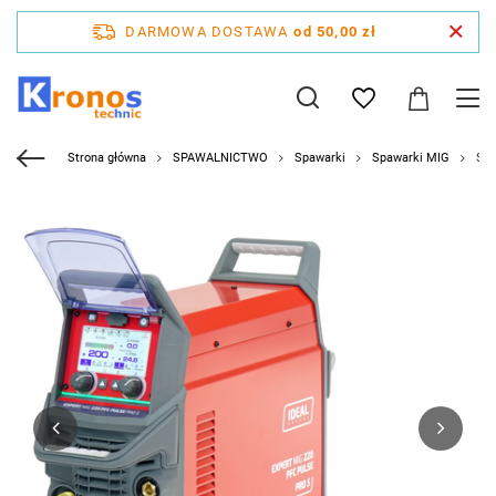
DARMOWA DOSTAWA
od 50,00 zł
Strona główna
SPAWALNICTWO
Spawarki
Spawarki MIG
Spa