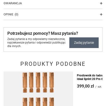
GWARANCJA
OPINIE
(0)
Potrzebujesz pomocy? Masz pytania?
Zadaj pytanie a my odpowiemy niezwłocznie,
Zadaj pytanie
najciekawsze pytania i odpowiedzi publikując
dla innych.
PRODUKTY PODOBNE
Prostownik do ładowan
Ideal Sprint 20 Pro 6/
399,00 zł
/
szt.