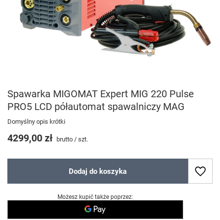
Spawarka MIGOMAT Expert MIG 220 Pulse
PRO5 LCD półautomat spawalniczy MAG
Domyślny opis krótki
4299,00 zł
brutto
/
szt.
Dodaj do koszyka
Możesz kupić także poprzez: