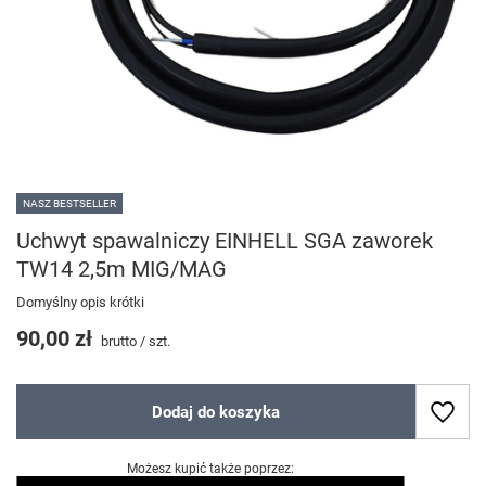
NASZ BESTSELLER
Uchwyt spawalniczy EINHELL SGA zaworek
TW14 2,5m MIG/MAG
Domyślny opis krótki
90,00 zł
brutto
/
szt.
Dodaj do koszyka
Możesz kupić także poprzez: