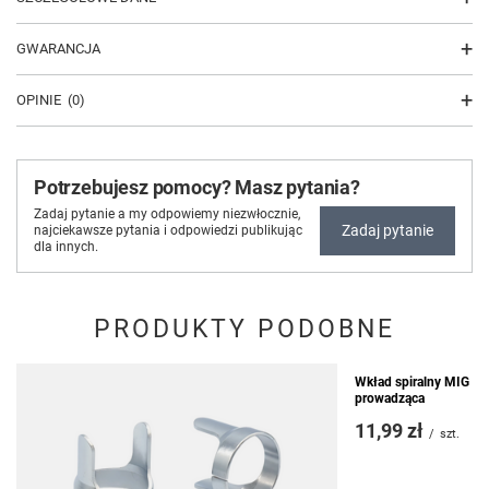
GWARANCJA
OPINIE
(0)
Potrzebujesz pomocy? Masz pytania?
Zadaj pytanie a my odpowiemy niezwłocznie,
Zadaj pytanie
najciekawsze pytania i odpowiedzi publikując
dla innych.
PRODUKTY PODOBNE
Wkład spiralny MIG cz
prowadząca
11,99 zł
/
szt.