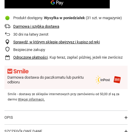
Produkt dostępny
Wysyłka
w poniedziałek
(31 szt. w magazynie)
Darmowa i szybka dostawa
30
dni na łatwy zwrot
Sprawdź, w którym sklepie obejrzysz i kupisz od ręki
Bezpieczne zakupy
Odroczone płatności
. Kup teraz, zapłać później, jeżeli nie zwrócisz
Darmowa dostawa do paczkomatu lub punktu
odbioru
Smile - dostawy ze sklepów internetowych przy zamówieniu od
50,00 zł
są za
darmo
Więcej informacji.
OPIS
SZCZEGÓŁOWE DANE