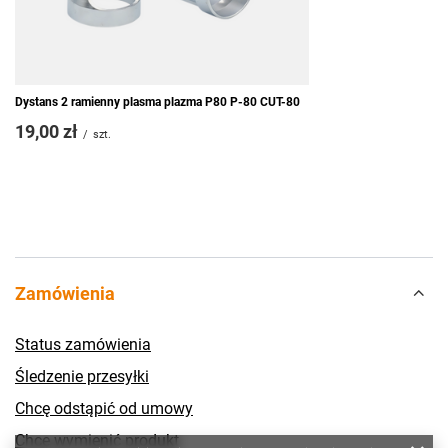
Dystans 2 ramienny plasma plazma P80 P-80 CUT-80
19,00 zł
/
szt.
Zamówienia
Status zamówienia
Śledzenie przesyłki
Chcę odstąpić od umowy
Chcę wymienić produkt