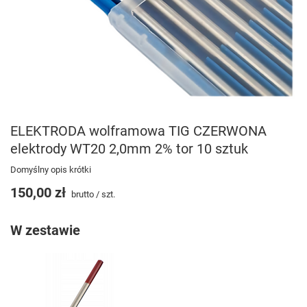
ELEKTRODA wolframowa TIG CZERWONA
elektrody WT20 2,0mm 2% tor 10 sztuk
Domyślny opis krótki
150,00 zł
brutto
/
szt.
W zestawie