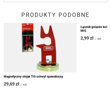
PRODUKTY PODOBNE
Łącznik gniazdo koń
MIG
2,99 zł
/
szt.
Magnetyczny stojak TIG uchwyt spawalniczy
29,69 zł
/
szt.