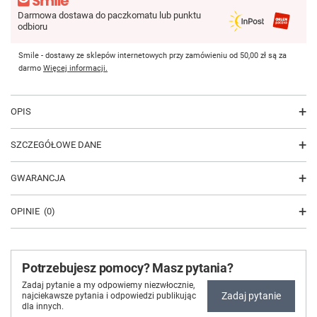
Darmowa dostawa do paczkomatu lub punktu
odbioru
Smile - dostawy ze sklepów internetowych przy zamówieniu od
50,00 zł
są za
darmo
Więcej informacji.
OPIS
SZCZEGÓŁOWE DANE
GWARANCJA
OPINIE
(0)
Potrzebujesz pomocy? Masz pytania?
Zadaj pytanie a my odpowiemy niezwłocznie,
Zadaj pytanie
najciekawsze pytania i odpowiedzi publikując
dla innych.