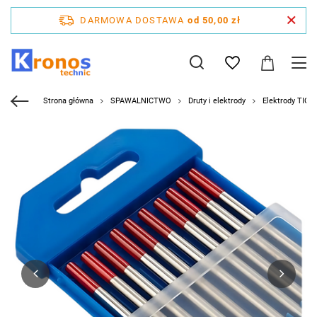
DARMOWA DOSTAWA
od 50,00 zł
Strona główna
SPAWALNICTWO
Druty i elektrody
Elektrody TIG