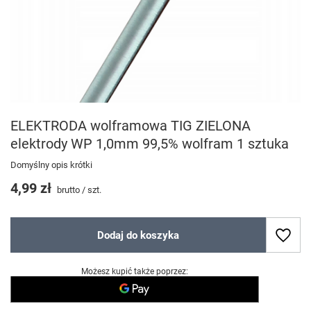
ELEKTRODA wolframowa TIG ZIELONA
elektrody WP 1,0mm 99,5% wolfram 1 sztuka
Domyślny opis krótki
4,99 zł
brutto
/
szt.
Dodaj do koszyka
Możesz kupić także poprzez: