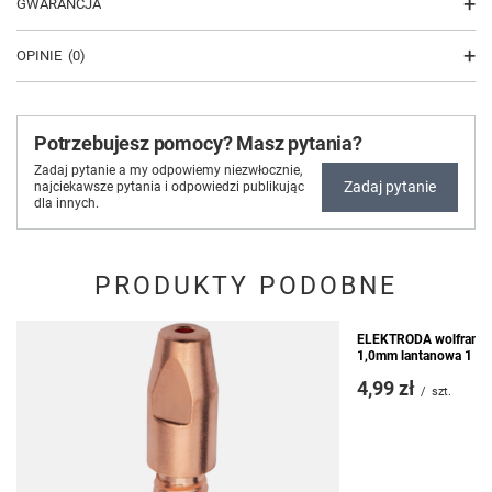
GWARANCJA
OPINIE
(0)
Potrzebujesz pomocy? Masz pytania?
Zadaj pytanie a my odpowiemy niezwłocznie,
Zadaj pytanie
najciekawsze pytania i odpowiedzi publikując
dla innych.
PRODUKTY PODOBNE
ELEKTRODA wolframow
1,0mm lantanowa 1 sz
4,99 zł
/
szt.