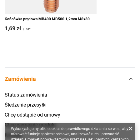
Końcówka prądowa MB400 MB500 1,2mm M8x30
1,69 zł
/
szt.
Zamówienia
Status zamówienia
Śledzenie przesyłki
Chcę odstąpić od umowy
Chcę wymienić produkt
Wykorzystujemy pliki cookies do prawidłowego działania serwisu, aby
Kontakt
oferować funkcje społecznościowe, analizować ruch i prowadzić
działania marketingowe - zarówno przez nas, jak i naszych Zaufanych