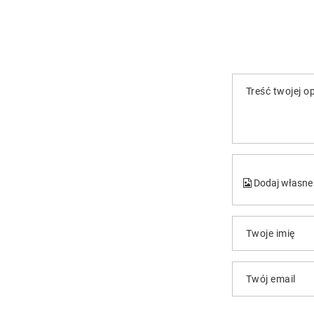
Treść twojej op
Dodaj własne 
Twoje imię
Twój email