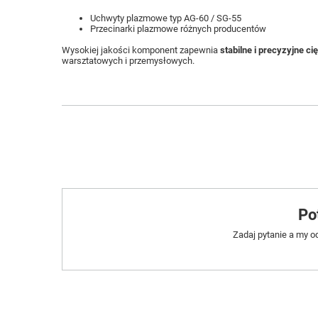
Uchwyty plazmowe typ AG-60 / SG-55
Przecinarki plazmowe różnych producentów
Wysokiej jakości komponent zapewnia
stabilne i precyzyjne ci
warsztatowych i przemysłowych.
Po
Zadaj pytanie a my o