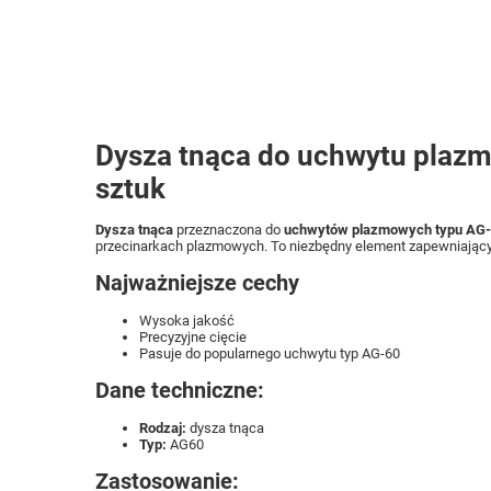
Dysza tnąca do uchwytu plazm
sztuk
Dysza tnąca
przeznaczona do
uchwytów plazmowych typu AG-
przecinarkach plazmowych. To niezbędny element zapewniający
Najważniejsze cechy
Wysoka jakość
Precyzyjne cięcie
Pasuje do popularnego uchwytu typ AG-60
Dane techniczne:
Rodzaj:
dysza tnąca
Typ:
AG60
Zastosowanie: