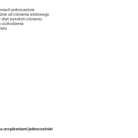
niach jednocześnie
żnie od ciśnienia wlotowego
 zbyt wysokim ciśnieniu
a uszkodzenia
tażu
ma urządzeniami jednocześnie!