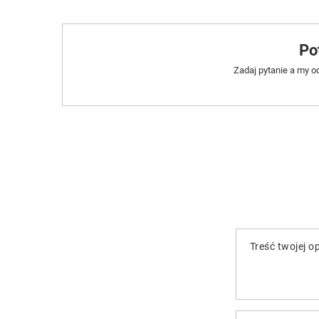
Po
Zadaj pytanie a my o
Treść twojej op