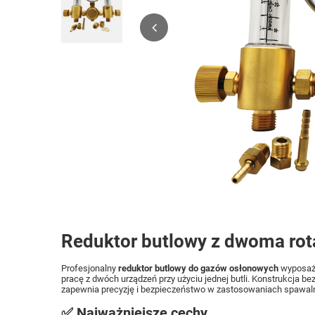
Reduktor butlowy z dwoma rot
Profesjonalny
reduktor butlowy do gazów osłonowych
wyposaż
pracę z dwóch urządzeń przy użyciu jednej butli. Konstrukcja 
zapewnia precyzję i bezpieczeństwo w zastosowaniach spawal
✅ Najważniejsze cechy