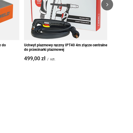
y do
Uchwyt plazmowy ręczny IPT40 4m złącze centralne
do przecinarki plazmowej
499,00 zł
/
szt.