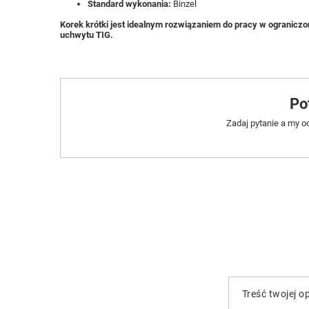
Standard wykonania:
Binzel
Korek krótki jest idealnym rozwiązaniem do pracy w ograniczo
uchwytu TIG.
Po
Zadaj pytanie a my o
Treść twojej op