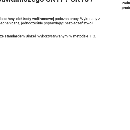
Podm
prod
do
osłony elektrody wolframowej
podczas pracy. Wykonany z
mechaniczną, jednocześnie poprawiając bezpieczeństwo i
 ze
standardem Binzel
, wykorzystywanymi w metodzie TIG.