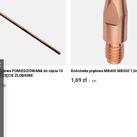
węglowa POMIEDZIOWANA do cięcia 10
Końcówka prądowa MB400 MB500 1,
a CIĘCIE ŻŁOBIENIE
1,69 zł
/
szt.
szt.