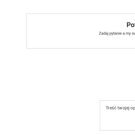
Po
Zadaj pytanie a my o
Treść twojej op