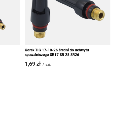
Korek TIG 17-18-26 średni do uchwytu
spawalniczego SR17 SR 28 SR26
1,69 zł
/
szt.