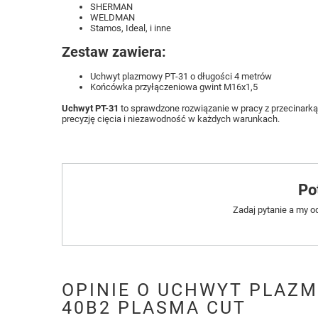
SHERMAN
WELDMAN
Stamos, Ideal, i inne
Zestaw zawiera:
Uchwyt plazmowy PT-31 o długości 4 metrów
Końcówka przyłączeniowa gwint M16x1,5
Uchwyt PT-31
to sprawdzone rozwiązanie w pracy z przecinarką
precyzję cięcia i niezawodność w każdych warunkach.
Po
Zadaj pytanie a my o
OPINIE O UCHWYT PLAZM
40B2 PLASMA CUT