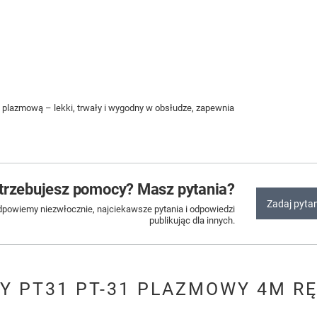
 plazmową – lekki, trwały i wygodny w obsłudze, zapewnia
trzebujesz pomocy? Masz pytania?
Zadaj pyta
dpowiemy niezwłocznie, najciekawsze pytania i odpowiedzi
publikując dla innych.
Y PT31 PT-31 PLAZMOWY 4M RĘ