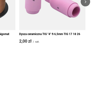
migomat
Dysza ceramiczna TIG "4" fi 6,5mm TIG 17 18 26
2,00 zł
/
szt.