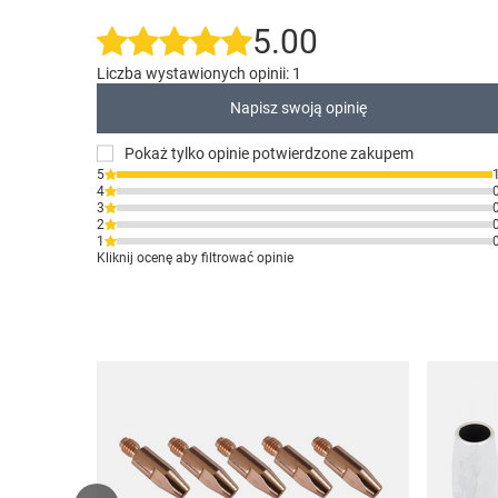
5.00
Liczba wystawionych opinii: 1
Napisz swoją opinię
Pokaż tylko opinie potwierdzone zakupem
5
4
3
2
1
Kliknij ocenę aby filtrować opinie