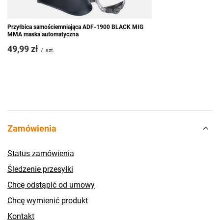
Przyłbica samościemniająca ADF-1900 BLACK MIG
MMA maska automatyczna
49,99 zł
/
szt.
Zamówienia
Status zamówienia
Śledzenie przesyłki
Chcę odstąpić od umowy
Chcę wymienić produkt
Kontakt