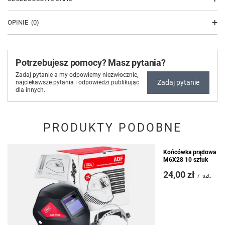
OPINIE
(0)
Potrzebujesz pomocy? Masz pytania?
Zadaj pytanie a my odpowiemy niezwłocznie,
Zadaj pytanie
najciekawsze pytania i odpowiedzi publikując
dla innych.
PRODUKTY PODOBNE
Końcówka prądowa ty
M6X28 10 sztuk
24,00 zł
/
szt.