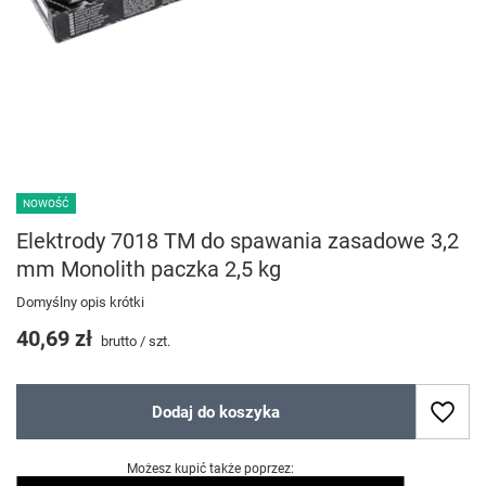
NOWOŚĆ
Elektrody 7018 TM do spawania zasadowe 3,2
mm Monolith paczka 2,5 kg
Domyślny opis krótki
40,69 zł
brutto
/
szt.
Dodaj do koszyka
Możesz kupić także poprzez: