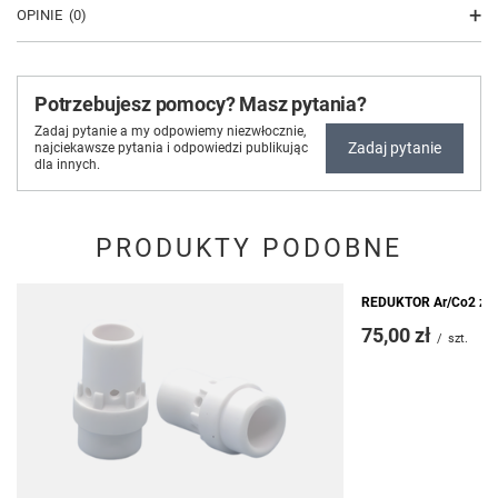
OPINIE
(0)
Potrzebujesz pomocy? Masz pytania?
Zadaj pytanie a my odpowiemy niezwłocznie,
Zadaj pytanie
najciekawsze pytania i odpowiedzi publikując
dla innych.
PRODUKTY PODOBNE
REDUKTOR Ar/Co2 z ro
75,00 zł
/
szt.