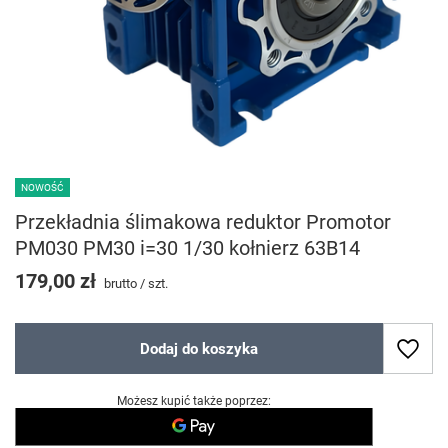
NOWOŚĆ
Przekładnia ślimakowa reduktor Promotor
PM030 PM30 i=30 1/30 kołnierz 63B14
179,00 zł
brutto
/
szt.
Dodaj do koszyka
Możesz kupić także poprzez: