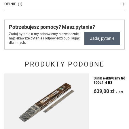
OPINIE
(1)
Potrzebujesz pomocy? Masz pytania?
Zadaj pytanie a my odpowiemy niezwłocznie,
Zadaj pytanie
najciekawsze pytania i odpowiedzi publikując
dla innych.
PRODUKTY PODOBNE
Silnik elektryczny tró
100L1-4 B3
639,00 zł
/
szt.