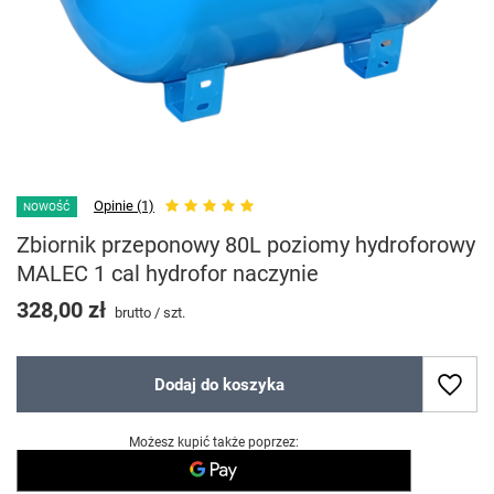
Opinie (1)
NOWOŚĆ
Zbiornik przeponowy 80L poziomy hydroforowy
MALEC 1 cal hydrofor naczynie
328,00 zł
brutto
/
szt.
Dodaj do koszyka
Możesz kupić także poprzez: