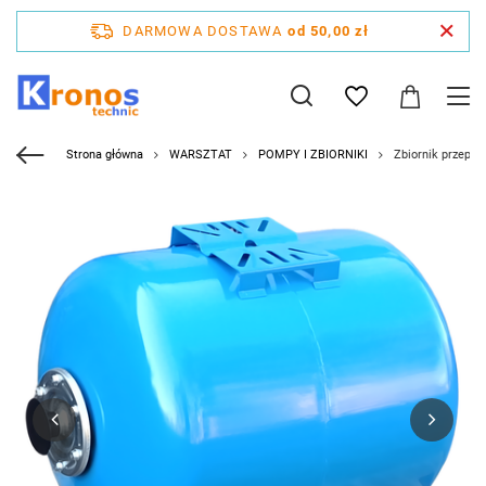
DARMOWA DOSTAWA
od 50,00 zł
Strona główna
WARSZTAT
POMPY I ZBIORNIKI
Zbiornik przepon