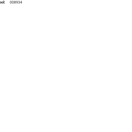
ol
008934