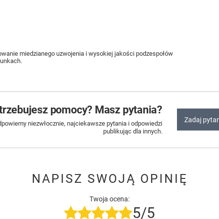
owanie miedzianego uzwojenia i wysokiej jakości podzespołów
runkach.
trzebujesz pomocy? Masz pytania?
Zadaj pyta
dpowiemy niezwłocznie, najciekawsze pytania i odpowiedzi
publikując dla innych.
NAPISZ SWOJĄ OPINIĘ
Twoja ocena:
5/5