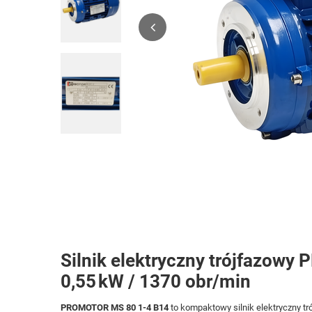
Silnik elektryczny trójfazow
0,55 kW / 1370 obr/min
PROMOTOR MS 80 1-4 B14
to kompaktowy silnik elektryczny tr