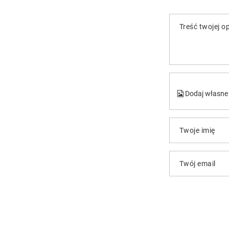
Treść twojej op
Dodaj własne 
Twoje imię
Twój email